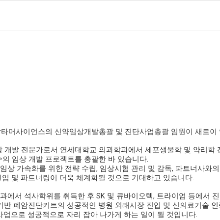
 압타머사이언스의 신약임상개발총괄 및 진단사업총괄 임원이 새로이
상 개발 전문가로서 연세대학교 의과학과에서 세포생물학 및 약리학
의 임상 개발 프로젝트를 총괄한 바 있습니다
.
임상 가속화를 위한 전략 수립
,
임상시험 관리 및 감독
,
파트너사와의 
진입 및 파트너링이 더욱 체계화될 것으로 기대하고 있습니다
.
과에서 석사학위를 취득한 후
SK
및 큐바이오텍
,
트라이엄 등에서 진
기반 폐암진단키트의 성공적인 병원 외래시장 진입 및 신의료기술 인
사업으로 성공적으로 자리 잡아 나가게 하는 일이 될 것입니다
.