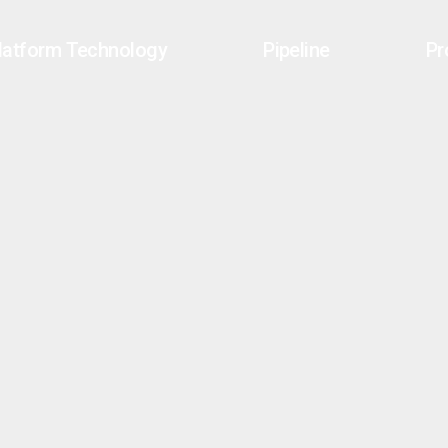
latform Technology
Pipeline
Pr