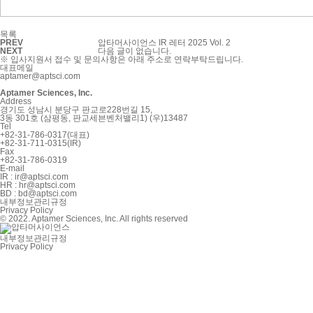
목록
PREV
압타머사이언스 IR 레터 2025 Vol. 2
NEXT
다음 글이 없습니다.
※ 입사지원서 접수 및 문의사항은 아래 주소로 연락부탁드립니다.
대표메일
aptamer@aptsci.com
Aptamer Sciences, Inc.
Address
경기도 성남시 분당구 판교로228번길 15,
3동 301호 (삼평동, 판교세븐벤처밸리1) (우)13487
Tel
+82-31-786-0317(대표)
+82-31-711-0315(IR)
Fax
+82-31-786-0319
E-mail
IR : ir@aptsci.com
HR : hr@aptsci.com
BD : bd@aptsci.com
내부정보관리규정
Privacy Policy
© 2022.
Aptamer Sciences
, Inc. All rights reserved
내부정보관리규정
Privacy Policy