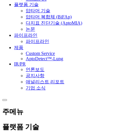
플랫폼 기술
압타머 기술
압타머 복합체 (BiFAp)
다지표 진단기술 (AptoMIA)
논문
파이프라인
파이프라인
제품
Custom Service
AptoDetect™-Lung
IR/PR
언론보도
공지사항
애널리스트 리포트
기업 소식
주메뉴
플랫폼 기술