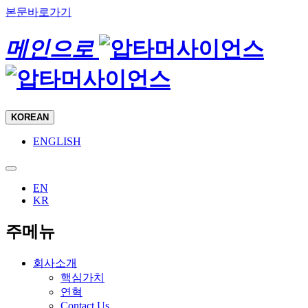
본문바로가기
메인으로
KOREAN
ENGLISH
EN
KR
주메뉴
회사소개
핵심가치
연혁
Contact Us