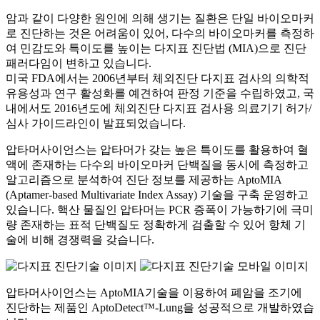
암과 같이 다양한 원인에 의해 생기는 질환은 단일 바이오마커
로 진단하는 것은 어려움이 있어, 다수의 바이오마커를 측정하
여 민감도와 특이도를 높이는 다지표 진단법 (MIA)으로 진단
패러다임이 변하고 있습니다.
미국 FDA에서는 2006년부터 체외진단 다지표 검사의 의학적
유용성과 연구 활성화를 예견하여 판정 기준을 수립하였고, 국
내에서도 2016년도에 체외진단 다지표 검사용 의료기기 허가/
심사 가이드라인이 발표되었습니다.
압타머사이언스는 압타머가 갖는 높은 특이도를 활용하여 혈
액에 존재하는 다수의 바이오마커 단백질을 동시에 측정하고
알고리즘으로 분석하여 진단 정보를 제공하는 AptoMIA
(Aptamer-based Multivariate Index Assay) 기술을 구축 운영하고
있습니다. 핵산 물질인 압타머는 PCR 증폭이 가능하기에 극미
량 존재하는 표적 단백질도 정확하게 검출할 수 있어 항체 기
술에 비해 경쟁력을 갖습니다.
압타머사이언스는 AptoMIA기술을 이용하여 폐암을 조기에
진단하는 제품인 AptoDetect™-Lung을 성공적으로 개발하였습