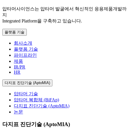
압타머사이언스는 압타머 발굴에서 혁신적인 응용제품개발까
지
Integrated Platform을 구축하고 있습니다.
플랫폼 기술
회사소개
플랫폼 기술
파이프라인
제품
IR/PR
HR
다지표 진단기술 (AptoMIA)
압타머 기술
압타머 복합체 (BiFAp)
다지표 진단기술 (AptoMIA)
논문
다지표 진단기술 (AptoMIA)