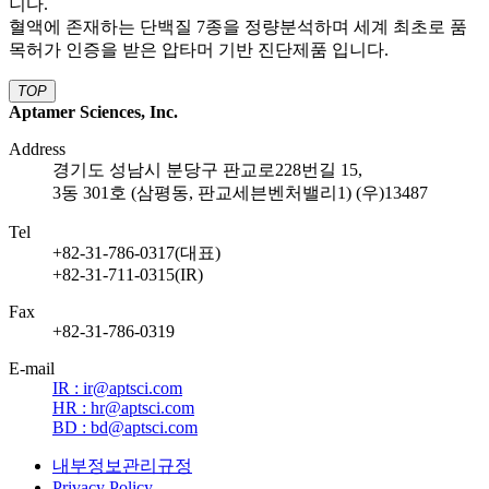
니다.
혈액에 존재하는 단백질 7종을 정량분석하며 세계 최초로 품
목허가 인증을 받은 압타머 기반 진단제품 입니다.
TOP
Aptamer Sciences, Inc.
Address
경기도 성남시 분당구 판교로228번길 15,
3동 301호 (삼평동, 판교세븐벤처밸리1) (우)13487
Tel
+82-31-786-0317(대표)
+82-31-711-0315(IR)
Fax
+82-31-786-0319
E-mail
IR : ir@aptsci.com
HR : hr@aptsci.com
BD : bd@aptsci.com
내부정보관리규정
Privacy Policy